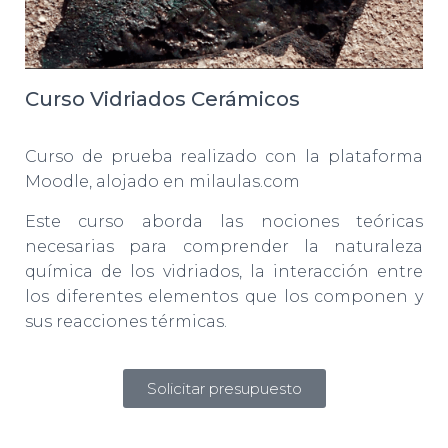
Curso Vidriados Cerámicos
Curso de prueba realizado con la plataforma
Moodle, alojado en milaulas.com
Este curso aborda las nociones teóricas
necesarias para comprender la naturaleza
química de los vidriados, la interacción entre
los diferentes elementos que los componen y
sus reacciones térmicas.
Solicitar presupuesto