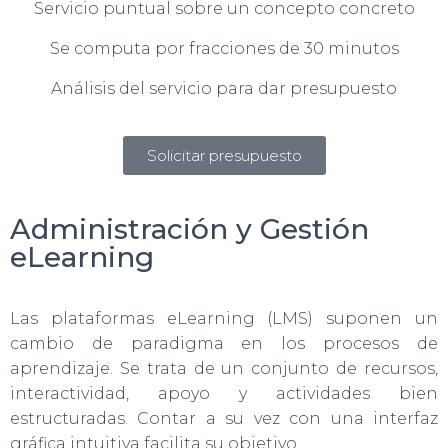
Servicio puntual sobre un concepto concreto
Se computa por fracciones de 30 minutos
Análisis del servicio para dar presupuesto
Solicitar presupuesto
Administración y Gestión
eLearning
Las plataformas eLearning (LMS) suponen un
cambio de paradigma en los procesos de
aprendizaje. Se trata de un conjunto de recursos,
interactividad, apoyo y actividades bien
estructuradas. Contar a su vez con una interfaz
gráfica intuitiva facilita su objetivo.