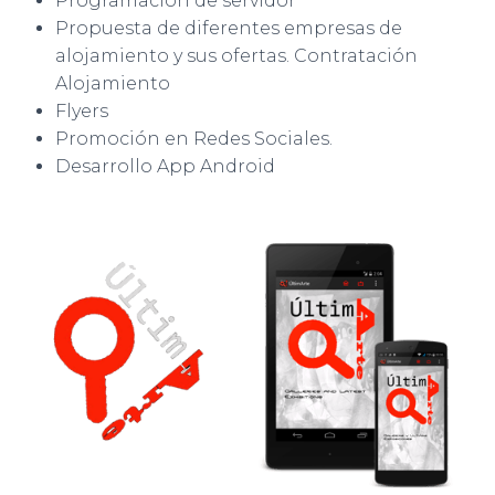
Programación de servidor
Propuesta de diferentes empresas de
alojamiento y sus ofertas. Contratación
Alojamiento
Flyers
Promoción en Redes Sociales.
Desarrollo App Android