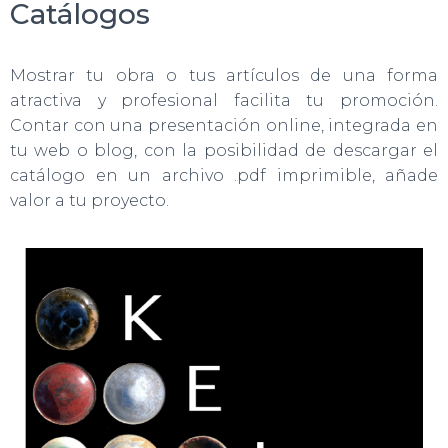
Catálogos
Mostrar tu obra o tus artículos de una forma
atractiva y profesional facilita tu promoción.
Contar con una presentación online, integrada en
tu web o blog, con la posibilidad de descargar el
catálogo en un archivo .pdf imprimible, añade
valor a tu proyecto.