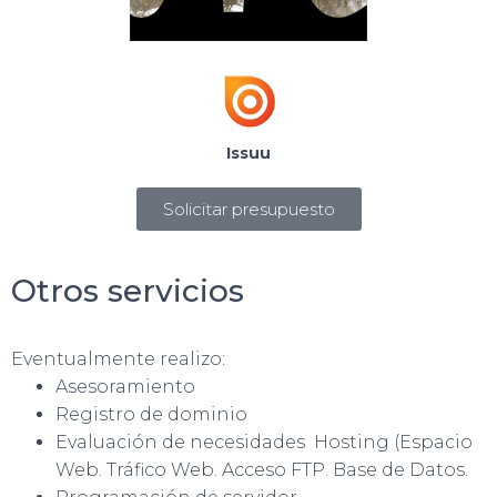
Issuu
Solicitar presupuesto
Otros servicios
Eventualmente realizo:
Asesoramiento
Registro de dominio
Evaluación de necesidades Hosting (Espacio
Web. Tráfico Web. Acceso FTP. Base de Datos.